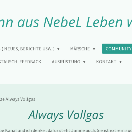
n aus NebeL Leben 
 ( NEUES, BERICHTE USW. )
MÄRSCHE
COMMUNIT
STAUSCH, FEEDBACK
AUSRÜSTUNG
KONTAKT
e Always Vollgas
Always Vollgas
e Kanal und ich denke , dafür steht Janine auch. Sie ist extrem sp