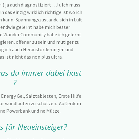
n ( ja auch diagnostiziert …!). Ich muss
 das einzig wirklich richtige ist wo ich
 kann, Spannungszustände sich in Luft
rgendwie gelernt habe mich besser
e Wander Community habe ich gelernt
ieren, offener zu sein und mutiger zu
ag ich auch Herausforderungen und
s ist nicht das non plus ultra.
was du immer dabei hast
?
Energy Gel, Salztabletten, Erste Hilfe
vor wundlaufen zu schützen. Außerdem
ine Powerbank und ne Mütze.
s für Neueinsteiger?