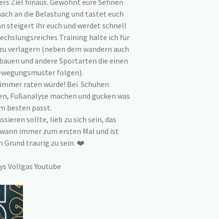
bers Ziel hinaus. Gewöhnt eure Sehnen
ach an die Belastung und tastet euch
 steigert ihr euch und werdet schnell
echslungsreiches Training halte ich für
 zu verlagern (neben dem wandern auch
nbauen und andere Sportarten die einen
ewegungsmuster folgen).
immer raten würde! Bei Schuhen
en, Fußanalyse machen und gucken was
m besten passt.
ieren sollte, lieb zu sich sein, das
dwann immer zum ersten Mal und ist
n Grund traurig zu sein. ❤️
ys Vollgas Youtube