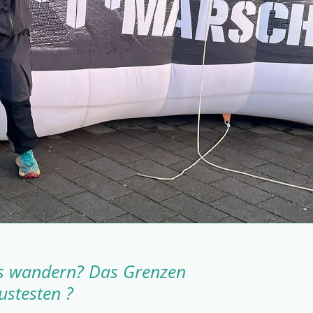
as wandern? Das Grenzen
ustesten ?