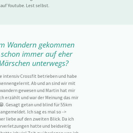
uf Youtube. Lest selbst.
zum Wandern gekommen
 schon immer auf eher
Märschen unterwegs?
e intensiv Crossfit betrieben und habe
kennengelernt. Ab und an sind wir mit
x wandern gewesen und Martin hat mir
erzählt und war der Meinung das mir
😁. Gesagt getan und blind für 55km
ngemeldet. Ich sag es mal so ->
 liebe auf den zweiten Blick. Da ich
rverletzungen hatte und beidseitig