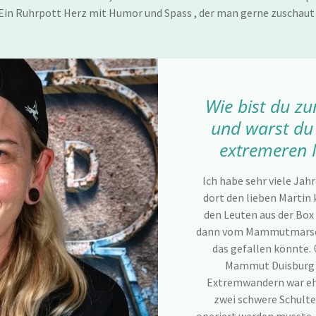
Ein Ruhrpott Herz mit Humor und Spass , der man gerne zuschaut a
Wie bist du 
und warst du
extremeren 
Ich habe sehr viele Jahr
dort den lieben Martin 
den Leuten aus der Bo
dann vom Mammutmarsch 
das gefallen könnte. 
Mammut Duisburg a
Extremwandern war eher
zwei schwere Schulte