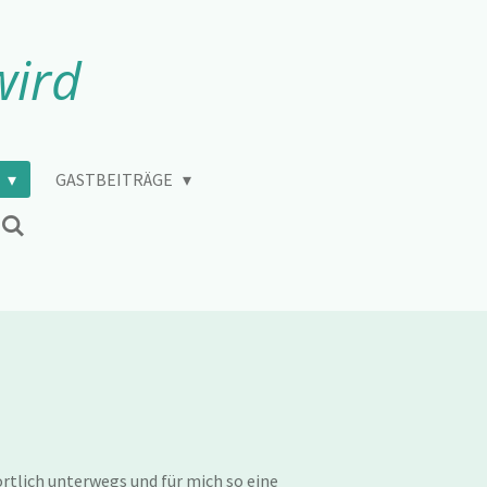
wird
Y
GASTBEITRÄGE
ortlich unterwegs und für mich so eine