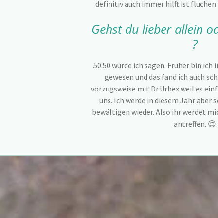
definitiv auch immer hilft ist fluch
Gehst du lieber allein 
?
50:50 würde ich sagen. Früher bin ich
gewesen und das fand ich auch sch
vorzugsweise mit Dr.Urbex weil es ein
uns. Ich werde in diesem Jahr aber 
bewältigen wieder. Also ihr werdet mi
antreffen. 😌