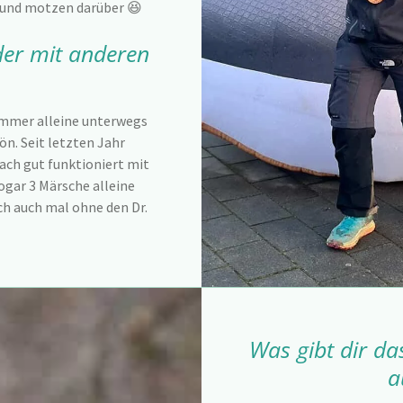
en und motzen darüber 😆
oder mit anderen
 immer alleine unterwegs
ön. Seit letzten Jahr
fach gut funktioniert mit
sogar 3 Märsche alleine
ch auch mal ohne den Dr.
Was gibt dir d
a