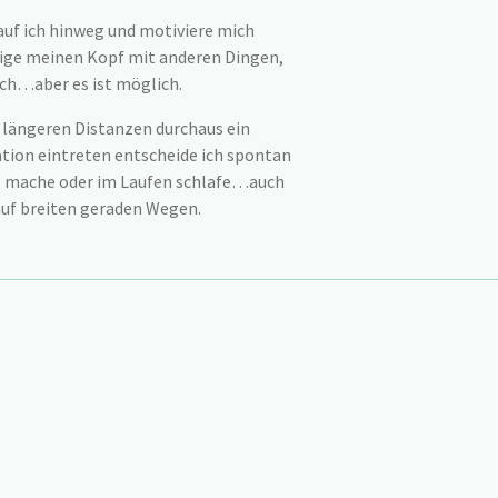
uf ich hinweg und motiviere mich
tige meinen Kopf mit anderen Dingen,
ch…aber es ist möglich.
 längeren Distanzen durchaus ein
ation eintreten entscheide ich spontan
g mache oder im Laufen schlafe…auch
 auf breiten geraden Wegen.