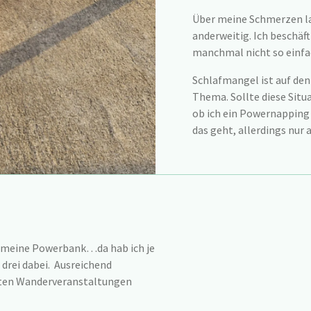
Über meine Schmerzen la
anderweitig. Ich beschäf
manchmal nicht so einfa
Schlafmangel ist auf den
Thema. Sollte diese Situ
ob ich ein Powernappin
das geht, allerdings nur
d meine Powerbank…da hab ich je
drei dabei. Ausreichend
sten Wanderveranstaltungen