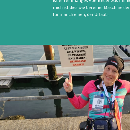
ist ein einmaliges Abenteuer was mir 
mich ist dies wie bei einer Maschine 
für manch einen, der Urlaub.