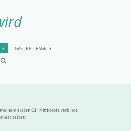
wird
Y
GASTBEITRÄGE
 meinem ersten G1 . Mit Nicole verbinde
r lest selbst.