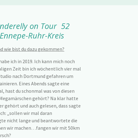
anderelly on Tour 52
Ennepe-Ruhr-Kreis
nd wie bist du dazu gekommen?
abe ich in 2019. Ich kann mich noch
ligen Zeit bin ich wöchentlich vier mal
sstudio nach Dortmund gefahren um
ainieren. Eines Abends sagte eine
l, hast du schonmal was von diesen
egamärschen gehört? Na klar hatte
ber gehört und auch gelesen, dass sagte
ich: „sollen wir mal daran
gte nicht lange und beantwortete die
nnen wir machen…fangen wir mit 50km
arsch?