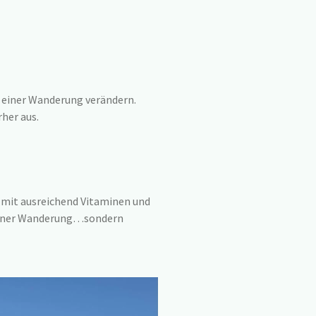
 einer Wanderung verändern.
rher aus.
 mit ausreichend Vitaminen und
 deiner Wanderung…sondern