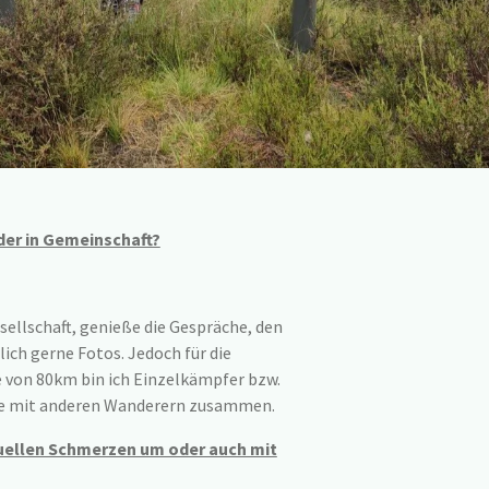
oder in Gemeinschaft?
sellschaft, genieße die Gespräche, den
ch gerne Fotos. Jedoch für die
 von 80km bin ich Einzelkämpfer bzw.
se mit anderen Wanderern zusammen.
uellen Schmerzen um oder auch mit