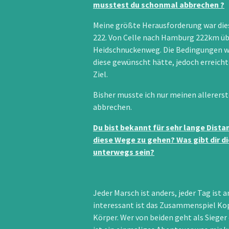
musstest du schonmal abbrechen ?
Meine größte Herausforderung war dies
222. Von Celle nach Hamburg 222km üb
Heidschnuckenweg. Die Bedingungen wa
diese gewünscht hätte, jedoch erreicht
Ziel.
Bisher musste ich nur meinen allerers
abbrechen.
Du bist bekannt für sehr lange Distan
diese Wege zu gehen? Was gibt dir d
unterwegs sein?
Jeder Marsch ist anders, jeder Tag ist 
interessant ist das Zusammenspiel Kop
Körper. Wer von beiden geht als Sieger 