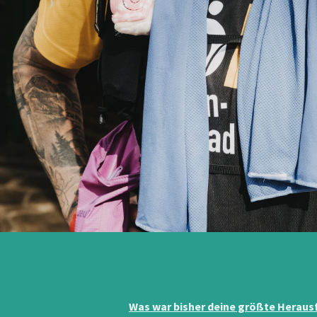
Was war bisher deine größte Heraus