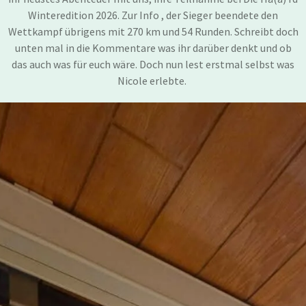
Winteredition 2026. Zur Info , der Sieger beendete den
Wettkampf übrigens mit 270 km und 54 Runden. Schreibt doch
unten mal in die Kommentare was ihr darüber denkt und ob
das auch was für euch wäre. Doch nun lest erstmal selbst was
Nicole erlebte.