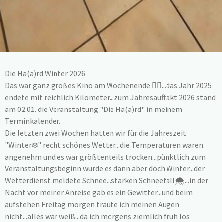
Die Ha(a)rd Winter 2026
Das war ganz großes Kino am Wochenende 🚶‍♀️...das Jahr 2025
endete mit reichlich Kilometer...zum Jahresauftakt 2026 stand
am 02.01. die Veranstaltung "Die Ha(a)rd" in meinem
Terminkalender.
Die letzten zwei Wochen hatten wir für die Jahreszeit
"Winter❄️" recht schönes Wetter...die Temperaturen waren
angenehm und es war größtenteils trocken...pünktlich zum
Veranstaltungsbeginn wurde es dann aber doch Winter...der
Wetterdienst meldete Schnee...starken Schneefall🌨...in der
Nacht vor meiner Anreise gab es ein Gewitter...und beim
aufstehen Freitag morgen traute ich meinen Augen
nicht...alles war weiß...da ich morgens ziemlich früh los