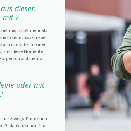
 aus diesen
mit ?
nehme, ist oft mehr als
eine Erkenntnisse, neue
ach nur Ruhe. In einer
ht, sind diese Momente
körperlich und mental.
leine oder mit
?
ine unterwegs. Dann kann
ne Gedanken schweifen