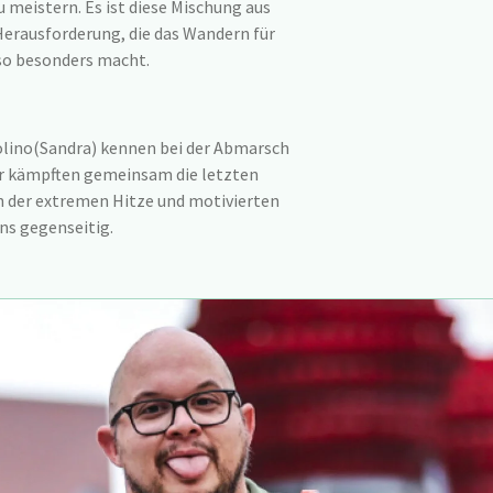
u meistern. Es ist diese Mischung aus
erausforderung, die das Wandern für
so besonders macht.
nolino(Sandra) kennen bei der Abmarsch
ir kämpften gemeinsam die letzten
n der extremen Hitze und motivierten
ns gegenseitig.