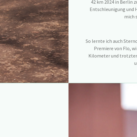
42 km 2024 in Berlin z
Entschleunigung und H
mich 
So lernte ich auch Ster
Premiere von Flo, w
Kilometer und trotzte
u