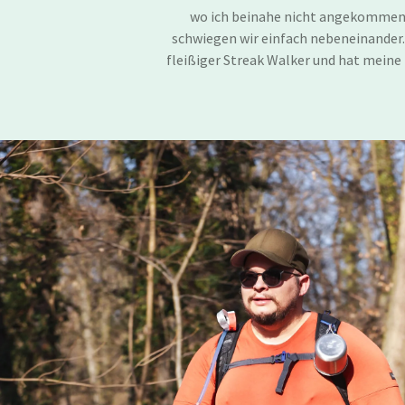
wo ich beinahe nicht angekommen 
schwiegen wir einfach nebeneinander. 
fleißiger Streak Walker und hat meine