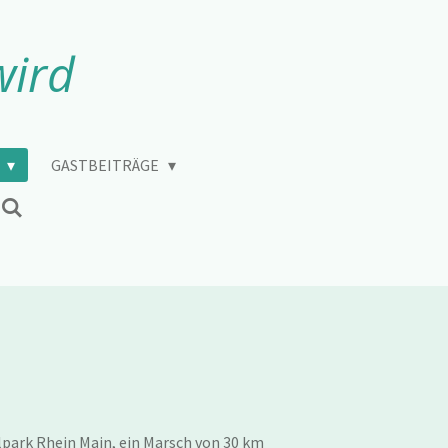
wird
Y
GASTBEITRÄGE
lpark Rhein Main, ein Marsch von 30 km