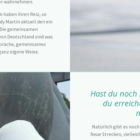
ver wahrnehmen.
 haben ihren Reiz, so
y Martin aktuell den ein
 Die gemeinsamen
on Deutschland sind was
spräche, gemeinsames
 ganz eigene Weise.
Hast du noch 
du erreic
Natürlich gibt es noch 
Neue Strecken, viellei