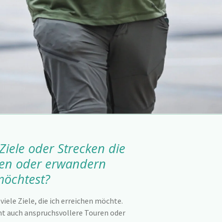
Ziele oder Strecken die
hen oder erwandern
möchtest?
viele Ziele, die ich erreichen möchte.
cht auch anspruchsvollere Touren oder