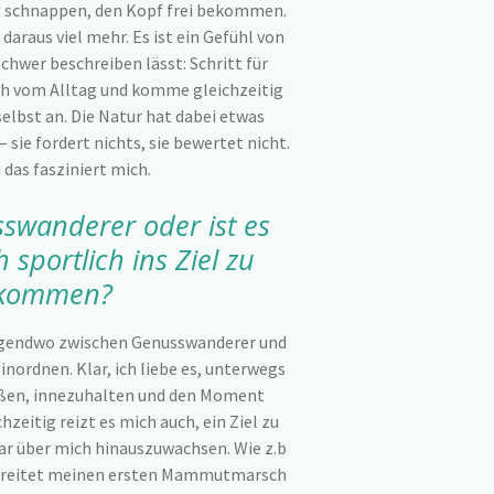
ft schnappen, den Kopf frei bekommen.
daraus viel mehr. Es ist ein Gefühl von
 schwer beschreiben lässt: Schritt für
ich vom Alltag und komme gleichzeitig
elbst an. Die Natur hat dabei etwas
– sie fordert nichts, sie bewertet nicht.
das fasziniert mich.
sswanderer oder ist es
sportlich ins Ziel zu
kommen?
irgendwo zwischen Genusswanderer und
inordnen. Klar, ich liebe es, unterwegs
ießen, innezuhalten und den Moment
hzeitig reizt es mich auch, ein Ziel zu
gar über mich hinauszuwachsen. Wie z.b
ereitet meinen ersten Mammutmarsch