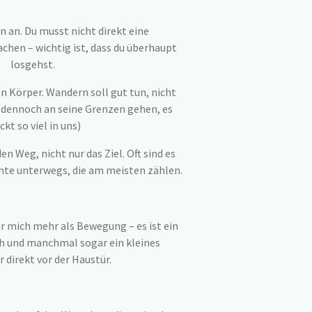
in an. Du musst nicht direkt eine
chen – wichtig ist, dass du überhaupt
losgehst.
n Körper. Wandern soll gut tun, nicht
g dennoch an seine Grenzen gehen, es
ckt so viel in uns)
en Weg, nicht nur das Ziel. Oft sind es
nte unterwegs, die am meisten zählen.
r mich mehr als Bewegung – es ist ein
ch und manchmal sogar ein kleines
 direkt vor der Haustür.