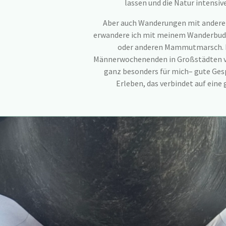
lassen und die Natur intensi
Aber auch Wanderungen mit anderen
erwandere ich mit meinem Wanderbudd
oder anderen Mammutmarsch.
Männerwochenenden in Großstädten v
ganz besonders für mich– gute Ge
Erleben, das verbindet auf eine