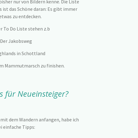
bisher nur von Bildern kenne. Die Liste
s ist das Schöne daran: Es gibt immer
etwas zu entdecken.
r To Do Liste stehen z.b
 Der Jakobsweg
ighlands in Schottland
 km Mammutmarsch zu finishen.
s für Neueinsteiger?
st mit dem Wandern anfangen, habe ich
ei einfache Tipps: