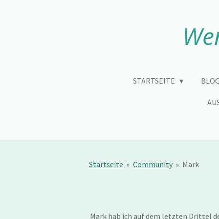
Zum
Hauptinhalt
Wen
springen
STARTSEITE
BLOG
AU
Startseite
»
Community
»
Mark
Mark hab ich auf dem letzten Drittel 