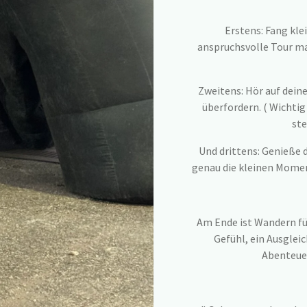
Erstens: Fang kle
anspruchsvolle Tour ma
Zweitens: Hör auf deine
überfordern. ( Wichti
ste
Und drittens: Genieße d
genau die kleinen Mome
Am Ende ist Wandern fü
Gefühl, ein Ausglei
Abenteuer