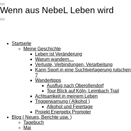
Zum
Wenn aus NebeL Leben wird
Hauptinhalt
springen
Startseite
Meine Geschichte
Leben ist Veränderung
Warum wandern....
Verluste, Verbindungen, Verarbeitung
Kann Sport in eine Suchtverlagerung rutschen
?
Wandertipps
Ausflug nach Oberollendorf
Tour Blick auf Köln- Leimbach Trail
Achtsamkeit in meinem Leben
Triggerwarnung ( Alkohol )
Alkohol und Feiertage
Projekt Energetix Promoter
Blog ( Neues, Berichte usw. )
Tagebuch
Mai