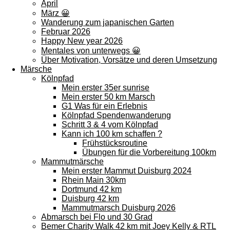
April
März 😀
Wanderung zum japanischen Garten
Februar 2026
Happy New year 2026
Mentales von unterwegs 😀
Über Motivation, Vorsätze und deren Umsetzung
Märsche
Kölnpfad
Mein erster 35er sunrise
Mein erster 50 km Marsch
G1 Was für ein Erlebnis
Kölnpfad Spendenwanderung
Schritt 3 & 4 vom Kölnpfad
Kann ich 100 km schaffen ?
Frühstücksroutine
Übungen für die Vorbereitung 100km
Mammutmärsche
Mein erster Mammut Duisburg 2024
Rhein Main 30km
Dortmund 42 km
Duisburg 42 km
Mammutmarsch Duisburg 2026
Abmarsch bei Flo und 30 Grad
Bemer Charity Walk 42 km mit Joey Kelly & RTL