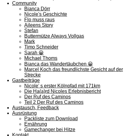
Community
Bianca Dörr
Nicole's Geschichte
Flo muss raus
Aileens Story
Stefan
Buttermütze Always Vollgas
Mark
Timo Schneider
Sarah 😀
Michael Thoms
Bianca das Wandertäubchen 😀
Marcel Koch das freundlichste Gesicht auf der
Strecke
Gastbeiträge
Nicole' s erster Kölnpfad mit 171km
Die Ha(a)rd Nicoles Erlebnisbericht
Der Ruf des Caminos
Teil 2 Der Ruf des Caminos
Austausch, Feedback
Ausrüstung
Packliste zum Download
Ernährung
Gamechanger bei Hitze
Kontakt