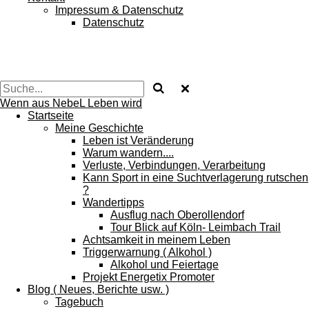
Impressum & Datenschutz
Datenschutz
Wenn aus NebeL Leben wird
Startseite
Meine Geschichte
Leben ist Veränderung
Warum wandern....
Verluste, Verbindungen, Verarbeitung
Kann Sport in eine Suchtverlagerung rutschen
?
Wandertipps
Ausflug nach Oberollendorf
Tour Blick auf Köln- Leimbach Trail
Achtsamkeit in meinem Leben
Triggerwarnung ( Alkohol )
Alkohol und Feiertage
Projekt Energetix Promoter
Blog ( Neues, Berichte usw. )
Tagebuch