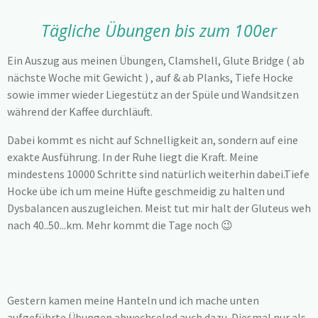
Tägliche Übungen bis zum 100er
Ein Auszug aus meinen Übungen, Clamshell, Glute Bridge ( ab
nächste Woche mit Gewicht ) , auf & ab Planks, Tiefe Hocke
sowie immer wieder Liegestütz an der Spüle und Wandsitzen
während der Kaffee durchläuft.
Dabei kommt es nicht auf Schnelligkeit an, sondern auf eine
exakte Ausführung. In der Ruhe liegt die Kraft. Meine
mindestens 10000 Schritte sind natürlich weiterhin dabei.Tiefe
Hocke übe ich um meine Hüfte geschmeidig zu halten und
Dysbalancen auszugleichen. Meist tut mir halt der Gluteus weh
nach 40..50...km. Mehr kommt die Tage noch 😉
Gestern kamen meine Hanteln und ich mache unten
aufgeführte Übungen abwechselnd auch dazu..Diesmal nur als