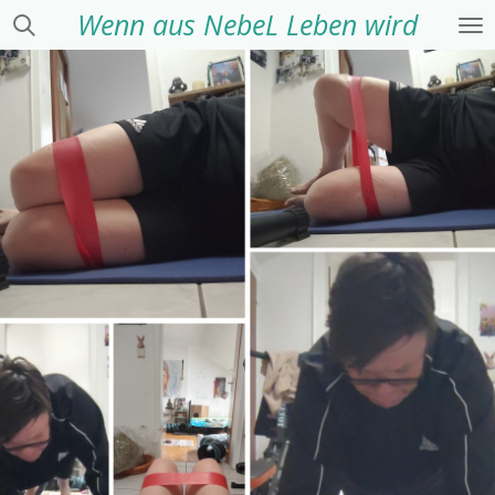
Wenn aus NebeL Leben wird
Zum
Hauptinhalt
springen