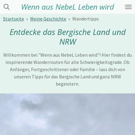
Wenn aus NebeL Leben wird
Zum
Hauptinhalt
Startseite
»
Meine Geschichte
»
Wandertipps
springen
Entdecke das Bergische Land und
NRW
Willkommen bei "Wenn aus NebeL Leben wird"! Hier findest du
inspirierende Wanderrouten für alle Schwierigkeitsgrade. Ob
Anfänger, Fortgeschrittener oder Familie – lass dich von
unseren Tipps für das Bergische Land und ganz NRW
begeistern.